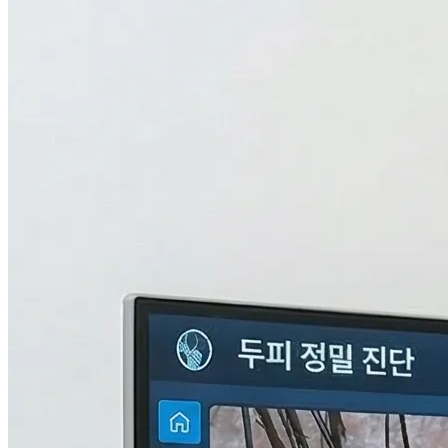
검사중...
탈모의 진짜 이유,
THL 검사
로 답을 찾다.
원인을 모르면 결과도 없습니다. 눈에 보이지 않는 두피 내부
의 환경과 신체 면역, 중금속 수치까지 총 9단계로 정밀하게 분
석하여 나만의 맞춤형 치료 플랜을 설계합니다.
자세히 알아보기