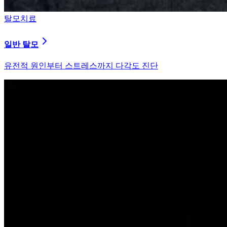
탈모치료
원형 탈모
자가면역 이상을 바로잡는 면역 밸런싱