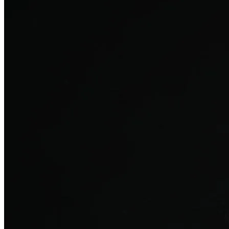
탈모치료
산후 탈모
여성의 섬세한 몸과 호르몬을 고려한 특화 회복