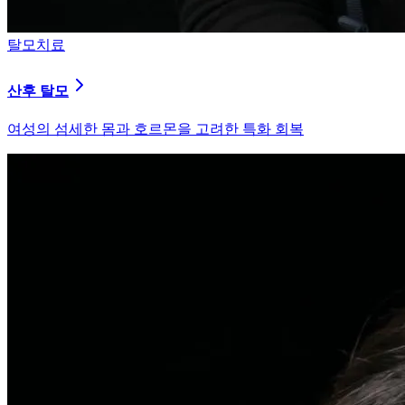
피부염치료
지루성 두피염
피지 분비와 염증을 강력히 통제하는 환경 개선