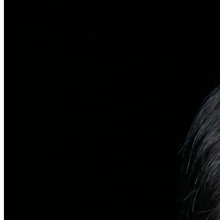
탈모치료
일반 탈모
유전적 원인부터 스트레스까지 다각도 진단