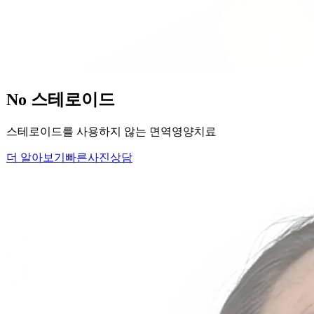
당신의
변화
, 모리의원에서 시작하세요.
단순히 머리카락을 심는 것이 아니라, 당신의 잃어버린 자신감
을 되찾아 드립니다.
Medical Protocol
면역 치료의
새로운 기준.
표면적인 증상을 덮는 것이 아닌, 내 몸의 무너진 자생력을 완
벽하게 복구합니다.
면역영양치료란?