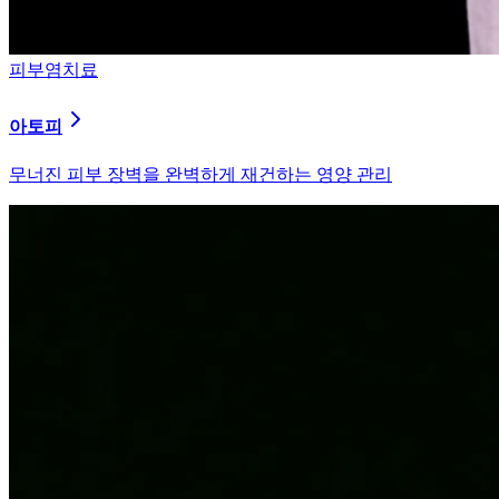
피부염치료
알러지
과민해진 면역 체계를 즉시 진정시키는 솔루션