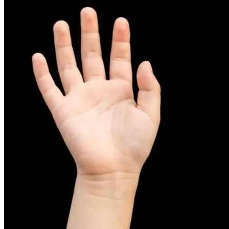
피부염치료
아토피
무너진 피부 장벽을 완벽하게 재건하는 영양 관리