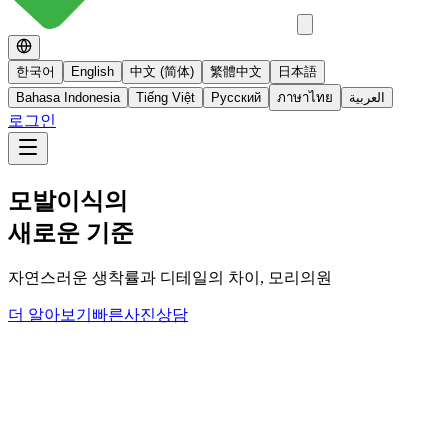
한국어
English
中文 (简体)
繁體中文
日本語
Bahasa Indonesia
Tiếng Việt
Русский
ภาษาไทย
العربية
로그인
No 스테로이드
스테로이드를 사용하지 않는 면역영양치료
더 알아보기
빠른사진상담