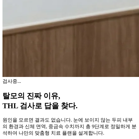
검사중...
탈모의 진짜 이유,
THL 검사
로 답을 찾다.
원인을 모르면 결과도 없습니다. 눈에 보이지 않는 두피 내부
의 환경과 신체 면역, 중금속 수치까지 총 9단계로 정밀하게 분
석하여 나만의 맞춤형 치료 플랜을 설계합니다.
자세히 알아보기