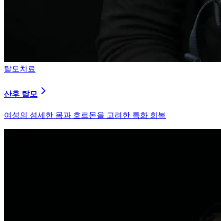
탈모치료
산후 탈모
여성의 섬세한 몸과 호르몬을 고려한 특화 회복