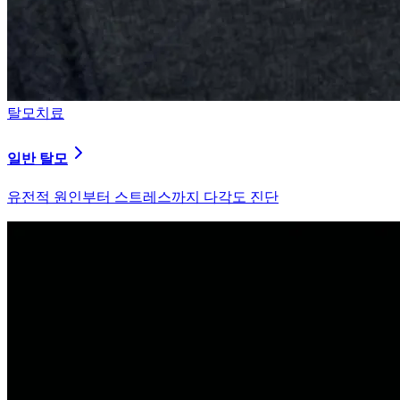
탈모치료
일반 탈모
유전적 원인부터 스트레스까지 다각도 진단