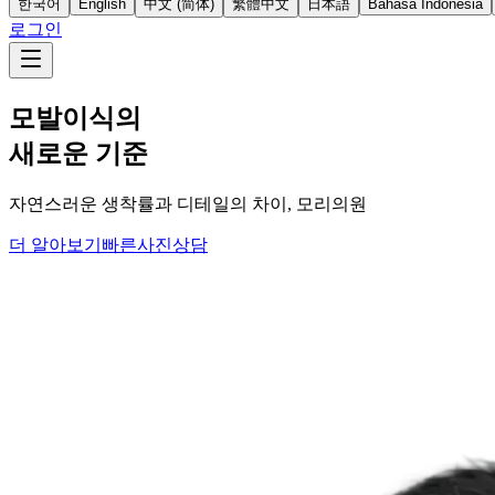
한국어
English
中文 (简体)
繁體中文
日本語
Bahasa Indonesia
로그인
모발이식의
새로운 기준
자연스러운 생착률과 디테일의 차이, 모리의원
더 알아보기
빠른사진상담