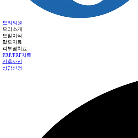
모리의원
모리소개
모발이식
탈모치료
피부염치료
PRP/PRF치료
전후사진
상담신청