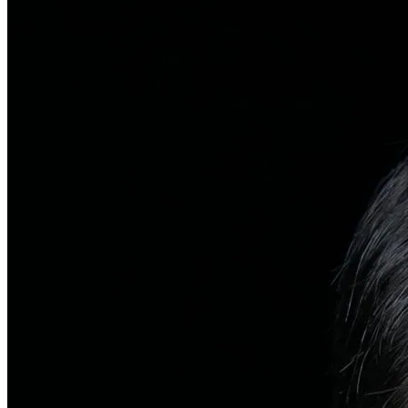
탈모치료
일반 탈모
유전적 원인부터 스트레스까지 다각도 진단