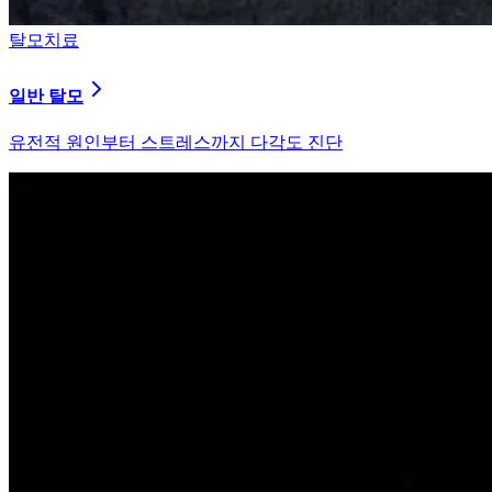
탈모치료
원형 탈모
자가면역 이상을 바로잡는 면역 밸런싱