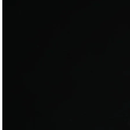
탈모치료
산후 탈모
여성의 섬세한 몸과 호르몬을 고려한 특화 회복