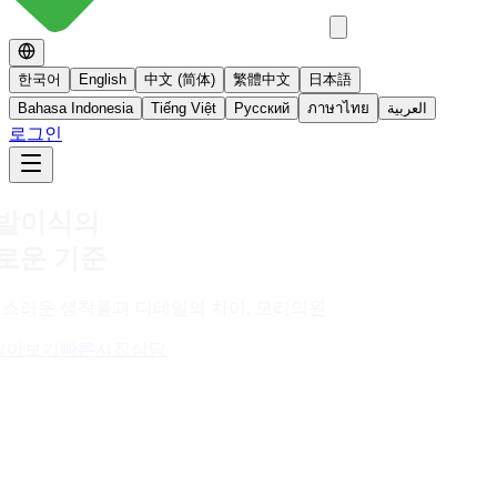
한국어
English
中文 (简体)
繁體中文
日本語
Bahasa Indonesia
Tiếng Việt
Русский
ภาษาไทย
العربية
로그인
No 스테로이드
스테로이드를 사용하지 않는 면역영양치료
더 알아보기
빠른사진상담