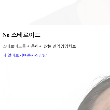
당신의
변화
, 모리의원에서 시작하세요.
단순히 머리카락을 심는 것이 아니라, 당신의 잃어버린 자신감
을 되찾아 드립니다.
Medical Protocol
면역 치료의
새로운 기준.
표면적인 증상을 덮는 것이 아닌, 내 몸의 무너진 자생력을 완
벽하게 복구합니다.
면역영양치료란?