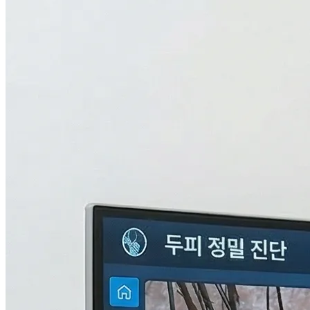
검사중...
탈모의 진짜 이유,
THL 검사
로 답을 찾다.
원인을 모르면 결과도 없습니다. 눈에 보이지 않는 두피 내부
의 환경과 신체 면역, 중금속 수치까지 총 9단계로 정밀하게 분
석하여 나만의 맞춤형 치료 플랜을 설계합니다.
자세히 알아보기