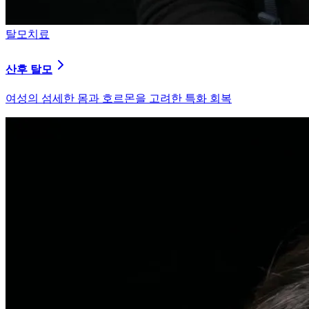
피부염치료
지루성 두피염
피지 분비와 염증을 강력히 통제하는 환경 개선