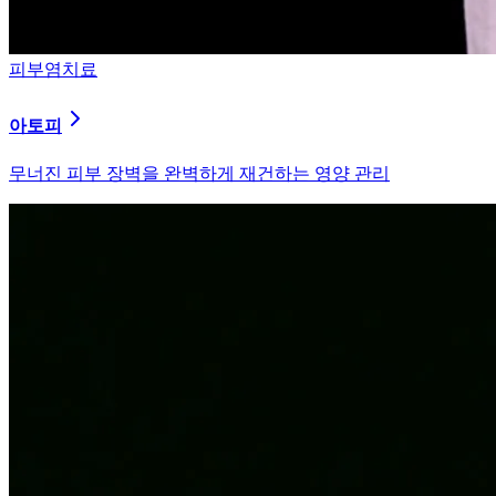
피부염치료
알러지
과민해진 면역 체계를 즉시 진정시키는 솔루션