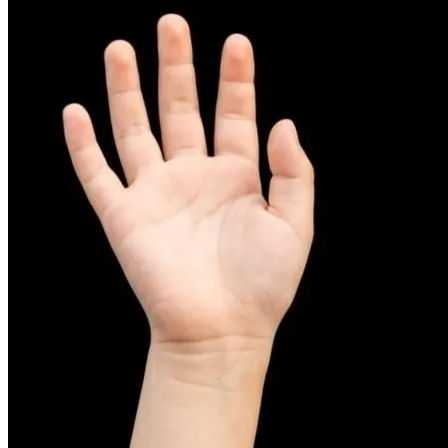
피부염치료
아토피
무너진 피부 장벽을 완벽하게 재건하는 영양 관리